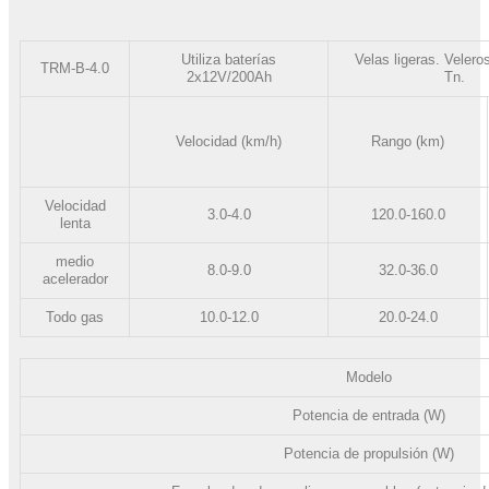
Utiliza baterías
Velas ligeras. Velero
TRM-B-4.0
2x12V/200Ah
Tn.
Velocidad (km/h)
Rango (km)
Velocidad
3.0-4.0
120.0-160.0
lenta
medio
8.0-9.0
32.0-36.0
acelerador
Todo gas
10.0-12.0
20.0-24.0
Modelo
Potencia de entrada (W)
Potencia de propulsión (W)