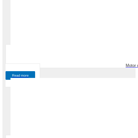
Motor 
Read more