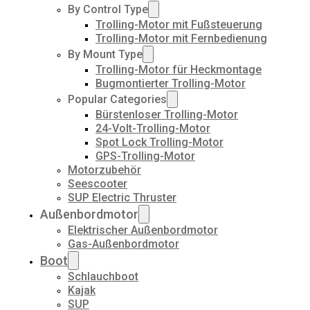
By Control Type
Trolling-Motor mit Fußsteuerung
Trolling-Motor mit Fernbedienung
By Mount Type
Trolling-Motor für Heckmontage
Bugmontierter Trolling-Motor
Popular Categories
Bürstenloser Trolling-Motor
24-Volt-Trolling-Motor
Spot Lock Trolling-Motor
GPS-Trolling-Motor
Motorzubehör
Seescooter
SUP Electric Thruster
Außenbordmotor
Elektrischer Außenbordmotor
Gas-Außenbordmotor
Boot
Schlauchboot
Kajak
SUP