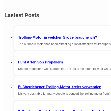
Lastest Posts
Trolling-Motor in welcher Größe brauche ich?
The outboard motor has been attracting a lot of attention for its sup
Fünf Arten von Propellern
Kapoor propeller It was learned that the tail of the aircraft's wing wa
Fußbetriebener Trolling-Motor, freier verwenden
It is very desirable for many people to convert the trolling motor from