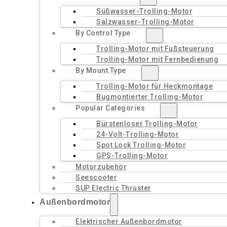
Süßwasser-Trolling-Motor
Salzwasser-Trolling-Motor
By Control Type
Trolling-Motor mit Fußsteuerung
Trolling-Motor mit Fernbedienung
By Mount Type
Trolling-Motor für Heckmontage
Bugmontierter Trolling-Motor
Popular Categories
Bürstenloser Trolling-Motor
24-Volt-Trolling-Motor
Spot Lock Trolling-Motor
GPS-Trolling-Motor
Motorzubehör
Seescooter
SUP Electric Thruster
Außenbordmotor
Elektrischer Außenbordmotor