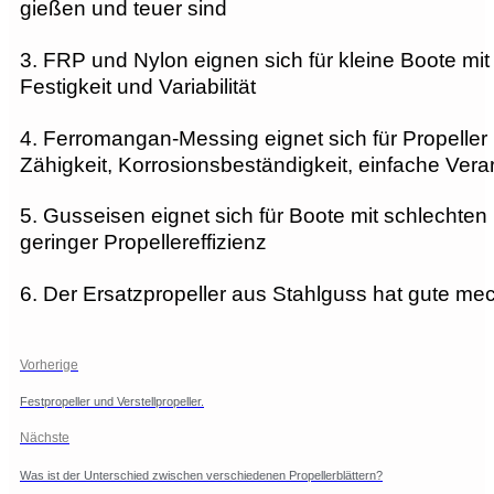
gießen und teuer sind
3. FRP und Nylon eignen sich für kleine Boote mit
Festigkeit und Variabilität
4. Ferromangan-Messing eignet sich für Propeller
Zähigkeit, Korrosionsbeständigkeit, einfache Vera
5. Gusseisen eignet sich für Boote mit schlechte
geringer Propellereffizienz
6. Der Ersatzpropeller aus Stahlguss hat gute mec
Vorherige
Festpropeller und Verstellpropeller.
Nächste
Was ist der Unterschied zwischen verschiedenen Propellerblättern?