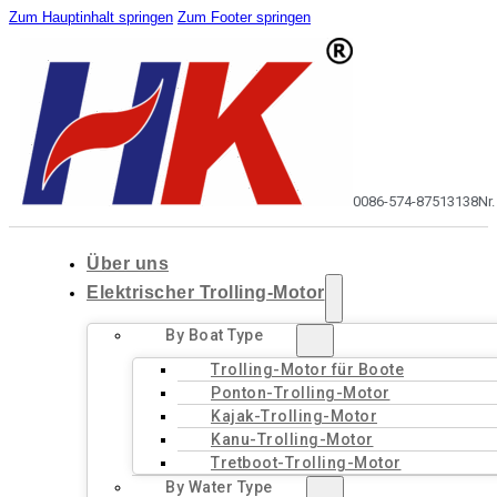
Zum Hauptinhalt springen
Zum Footer springen
0086-574-87513138
Nr
Über uns
Elektrischer Trolling-Motor
By Boat Type
Trolling-Motor für Boote
Ponton-Trolling-Motor
Kajak-Trolling-Motor
Kanu-Trolling-Motor
Tretboot-Trolling-Motor
By Water Type