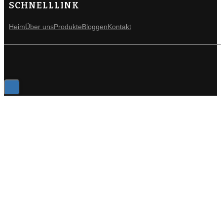
SCHNELLLINK
Heim
Über uns
Produkte
Bloggen
Kontakt