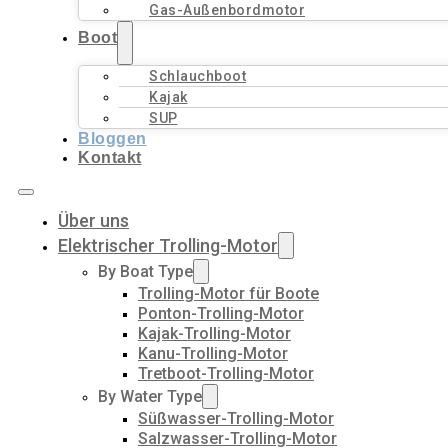
Gas-Außenbordmotor
Boot
Schlauchboot
Kajak
SUP
Bloggen
Kontakt
Über uns
Elektrischer Trolling-Motor
By Boat Type
Trolling-Motor für Boote
Ponton-Trolling-Motor
Kajak-Trolling-Motor
Kanu-Trolling-Motor
Tretboot-Trolling-Motor
By Water Type
Süßwasser-Trolling-Motor
Salzwasser-Trolling-Motor