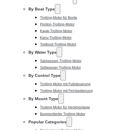
By Boat Type
Trolling-Motor für Boote
Ponton-Trolling-Motor
Kajak-Trolling-Motor
Kanu-Trolling-Motor
Tretboot-Trolling-Motor
By Water Type
Salzwasser-Trolling-Motor
Süßwasser-Trolling-Motor
By Control Type
Trolling-Motor mit Fußsteuerung
Trolling-Motor mit Fernbedienung
By Mount Type
Trolling-Motor für Heckmontage
Bugmontierter Trolling-Motor
Popular Categories