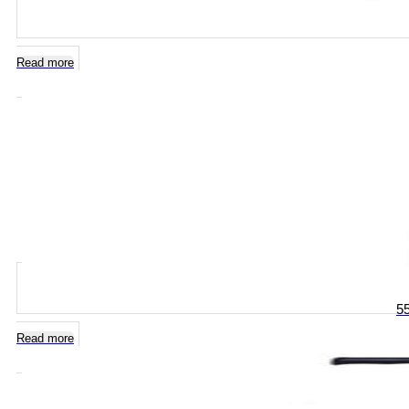
Read more
55
Read more