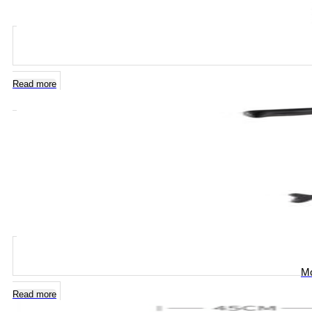
Read more
Mo
Read more