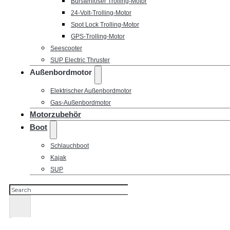
Bürstenloser Trolling-Motor
24-Volt-Trolling-Motor
Spot Lock Trolling-Motor
GPS-Trolling-Motor
Seescooter
SUP Electric Thruster
Außenbordmotor
Elektrischer Außenbordmotor
Gas-Außenbordmotor
Motorzubehör
Boot
Schlauchboot
Kajak
SUP
Suchen