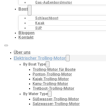
Gas-Außenbordmotor
Boot
Schlauchboot
Kajak
SUP
Bloggen
Kontakt
Über uns
Elektrischer Trolling-Motor
By Boat Type
Trolling-Motor für Boote
Ponton-Trolling-Motor
Kajak-Trolling-Motor
Kanu-Trolling-Motor
Tretboot-Trolling-Motor
By Water Type
Süßwasser-Trolling-Motor
Salzwasser-Trolling-Motor