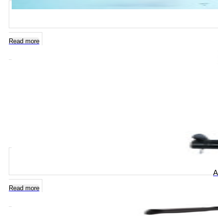
Read more
A
Read more