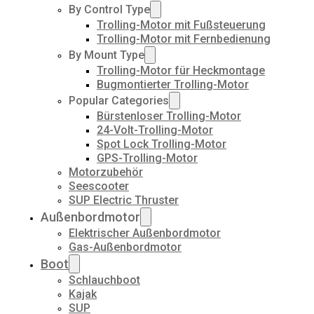
By Control Type
Trolling-Motor mit Fußsteuerung
Trolling-Motor mit Fernbedienung
By Mount Type
Trolling-Motor für Heckmontage
Bugmontierter Trolling-Motor
Popular Categories
Bürstenloser Trolling-Motor
24-Volt-Trolling-Motor
Spot Lock Trolling-Motor
GPS-Trolling-Motor
Motorzubehör
Seescooter
SUP Electric Thruster
Außenbordmotor
Elektrischer Außenbordmotor
Gas-Außenbordmotor
Boot
Schlauchboot
Kajak
SUP