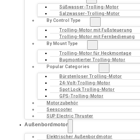
Süßwasser-Trolling-Motor
Salzwasser-Trolling-Motor
By Control Type
Trolling-Motor mit Fußsteuerung
Trolling-Motor mit Fernbedienung
By Mount Type
Trolling-Motor für Heckmontage
Bugmontierter Trolling-Motor
Popular Categories
Bürstenloser Trolling-Motor
24-Volt-Trolling-Motor
Spot Lock Trolling-Motor
GPS-Trolling-Motor
Motorzubehör
Seescooter
SUP Electric Thruster
Außenbordmotor
Elektrischer Außenbordmotor