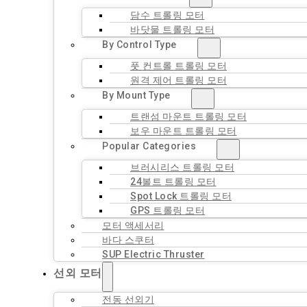
담수 트롤링 모터
바닷물 트롤링 모터
By Control Type
풋 컨트롤 트롤링 모터
원격 제어 트롤링 모터
By Mount Type
트랜섬 마운트 트롤링 모터
보우 마운트 트롤링 모터
Popular Categories
브러시리스 트롤링 모터
24볼트 트롤링 모터
Spot Lock 트롤링 모터
GPS 트롤링 모터
모터 액세서리
바다 스쿠터
SUP Electric Thruster
선외 모터
전동 선외기