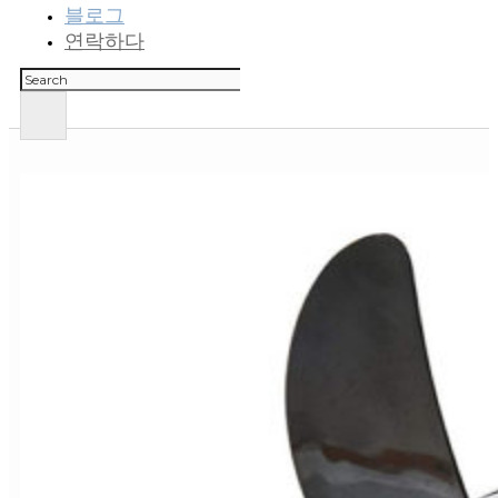
블로그
연락하다
검
색