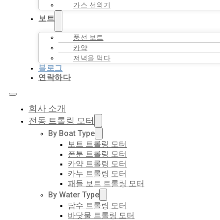
가스 선외기
보트
풍선 보트
카약
저녁을 먹다
블로그
연락하다
회사 소개
전동 트롤링 모터
By Boat Type
보트 트롤링 모터
폰툰 트롤링 모터
카약 트롤링 모터
카누 트롤링 모터
패들 보트 트롤링 모터
By Water Type
담수 트롤링 모터
바닷물 트롤링 모터