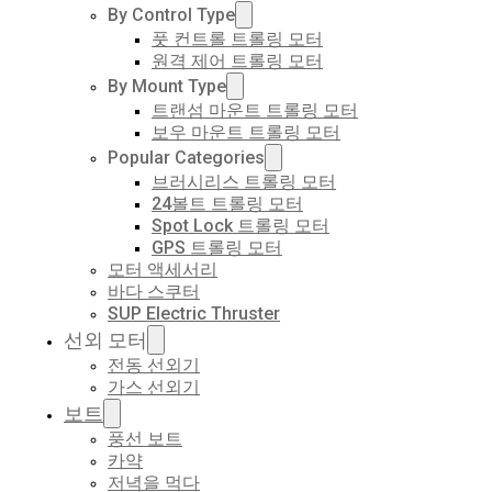
By Control Type
풋 컨트롤 트롤링 모터
원격 제어 트롤링 모터
By Mount Type
트랜섬 마운트 트롤링 모터
보우 마운트 트롤링 모터
Popular Categories
브러시리스 트롤링 모터
24볼트 트롤링 모터
Spot Lock 트롤링 모터
GPS 트롤링 모터
모터 액세서리
바다 스쿠터
SUP Electric Thruster
선외 모터
전동 선외기
가스 선외기
보트
풍선 보트
카약
저녁을 먹다