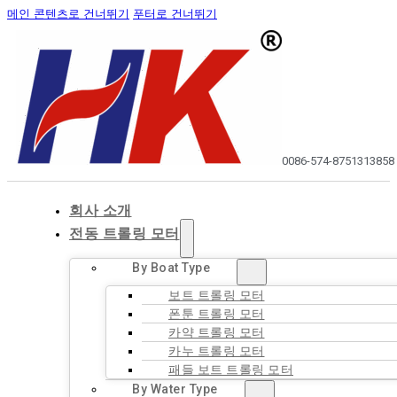
메인 콘텐츠로 건너뛰기
푸터로 건너뛰기
0086-574-87513138
58
회사 소개
전동 트롤링 모터
By Boat Type
보트 트롤링 모터
폰툰 트롤링 모터
카약 트롤링 모터
카누 트롤링 모터
패들 보트 트롤링 모터
By Water Type