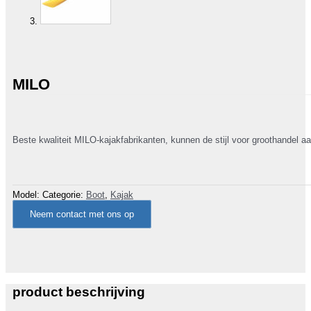
MILO
Beste kwaliteit MILO-kajakfabrikanten, kunnen de stijl voor groothandel a
Model:
Categorie:
Boot
,
Kajak
Neem contact met ons op
product beschrijving