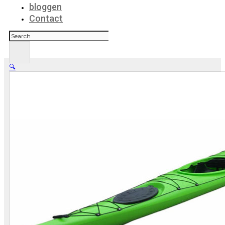
bloggen
Contact
Zoeken
🔍