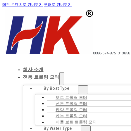
메인 콘텐츠로 건너뛰기
푸터로 건너뛰기
0086-574-87513138
58
회사 소개
전동 트롤링 모터
By Boat Type
보트 트롤링 모터
폰툰 트롤링 모터
카약 트롤링 모터
카누 트롤링 모터
패들 보트 트롤링 모터
By Water Type