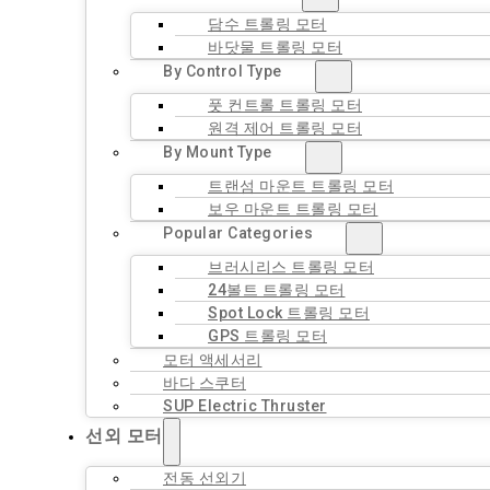
담수 트롤링 모터
바닷물 트롤링 모터
By Control Type
풋 컨트롤 트롤링 모터
원격 제어 트롤링 모터
By Mount Type
트랜섬 마운트 트롤링 모터
보우 마운트 트롤링 모터
Popular Categories
브러시리스 트롤링 모터
24볼트 트롤링 모터
Spot Lock 트롤링 모터
GPS 트롤링 모터
모터 액세서리
바다 스쿠터
SUP Electric Thruster
선외 모터
전동 선외기