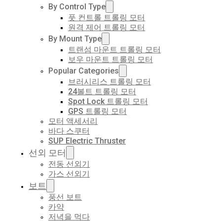
By Control Type
풋 컨트롤 트롤링 모터
원격 제어 트롤링 모터
By Mount Type
트랜섬 마운트 트롤링 모터
보우 마운트 트롤링 모터
Popular Categories
브러시리스 트롤링 모터
24볼트 트롤링 모터
Spot Lock 트롤링 모터
GPS 트롤링 모터
모터 액세서리
바다 스쿠터
SUP Electric Thruster
선외 모터
전동 선외기
가스 선외기
보트
풍선 보트
카약
저녁을 먹다