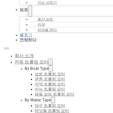
가스 선외기
보트
풍선 보트
카약
저녁을 먹다
블로그
연락하다
회사 소개
전동 트롤링 모터
By Boat Type
보트 트롤링 모터
폰툰 트롤링 모터
카약 트롤링 모터
카누 트롤링 모터
패들 보트 트롤링 모터
By Water Type
담수 트롤링 모터
바닷물 트롤링 모터