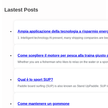
Lastest Posts
Ampia applicazione della tecnologia a risparmio energ
1. Intelligent technology At present, many shipping companies are be
Come scegliere il motore per pesca alla traina giusto 
Whether you are a fisherman who likes to relax on the water or a sp
Qual è lo sport SUP?
Paddle board surfing (SUP) is also known as Stand UpPaddle. SUP is 
Come mantenere un gommone