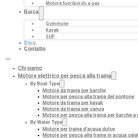
Motore fuoribordo a gas
Barca
Gommone
Kayak
SUP
Blog
Contatto
Chi siamo
Motore elettrico per pesca alla traina
By Boat Type
Motore da traina per barche
Motore per pesca alla traina del pontone
Motore da traina per kayak
Motore da traina per canoa
Motore per pesca alla traina per barche a
By Water Type
Motore per traina d'acqua dolce
Motore per pesca alla traina in acqua sala