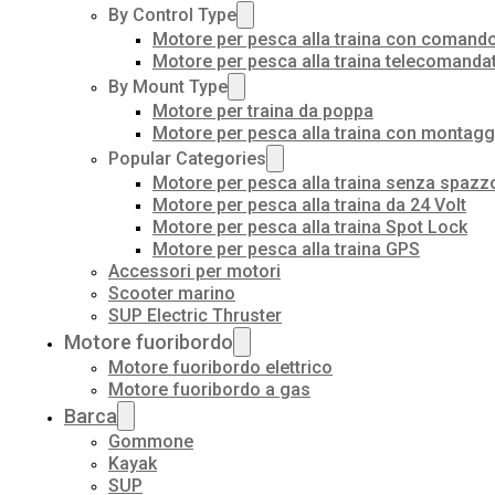
By Control Type
Motore per pesca alla traina con comando
Motore per pesca alla traina telecomanda
By Mount Type
Motore per traina da poppa
Motore per pesca alla traina con montagg
Popular Categories
Motore per pesca alla traina senza spazz
Motore per pesca alla traina da 24 Volt
Motore per pesca alla traina Spot Lock
Motore per pesca alla traina GPS
Accessori per motori
Scooter marino
SUP Electric Thruster
Motore fuoribordo
Motore fuoribordo elettrico
Motore fuoribordo a gas
Barca
Gommone
Kayak
SUP