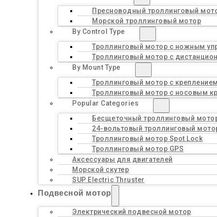
Пресноводный троллинговый мот
Морской троллинговый мотор
By Control Type
Троллинговый мотор с ножным уп
Троллинговый мотор с дистанцио
By Mount Type
Троллинговый мотор с креплением
Троллинговый мотор с носовым к
Popular Categories
Бесщеточный троллинговый мото
24-вольтовый троллинговый мото
Троллинговый мотор Spot Lock
Троллинговый мотор GPS
Аксессуары для двигателей
Морской скутер
SUP Electric Thruster
Подвесной мотор
Электрический подвесной мотор