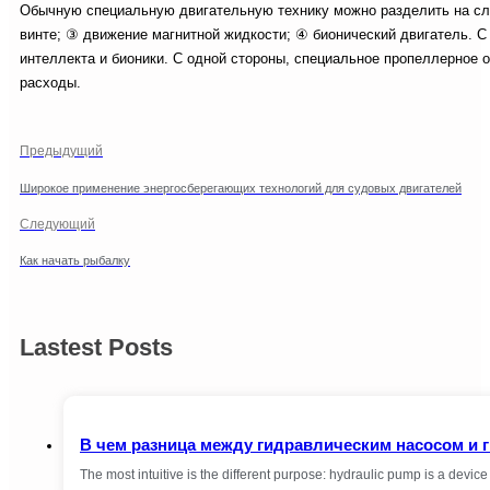
Обычную специальную двигательную технику можно разделить на сл
винте; ③ движение магнитной жидкости; ④ бионический двигатель. С 
интеллекта и бионики. С одной стороны, специальное пропеллерное 
расходы.
Предыдущий
Широкое применение энергосберегающих технологий для судовых двигателей
Следующий
Как начать рыбалку
Lastest Posts
В чем разница между гидравлическим насосом и
The most intuitive is the different purpose: hydraulic pump is a devi