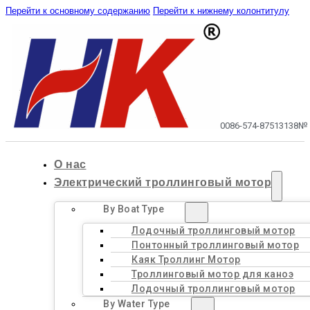
Перейти к основному содержанию
Перейти к нижнему колонтитулу
0086-574-87513138
№ 
О нас
Электрический троллинговый мотор
By Boat Type
Лодочный троллинговый мотор
Понтонный троллинговый мотор
Каяк Троллинг Мотор
Троллинговый мотор для каноэ
Лодочный троллинговый мотор
By Water Type