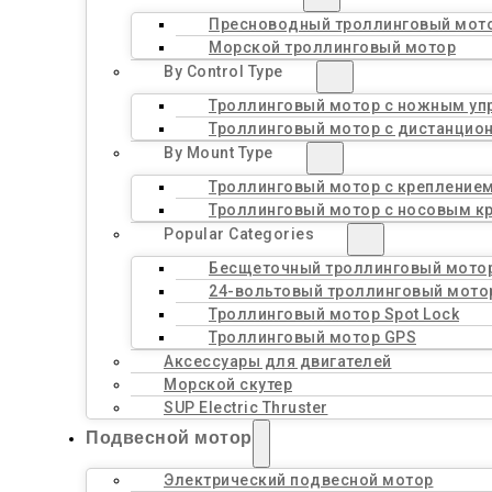
Пресноводный троллинговый мот
Морской троллинговый мотор
By Control Type
Троллинговый мотор с ножным уп
Троллинговый мотор с дистанцио
By Mount Type
Троллинговый мотор с креплением
Троллинговый мотор с носовым к
Popular Categories
Бесщеточный троллинговый мото
24-вольтовый троллинговый мото
Троллинговый мотор Spot Lock
Троллинговый мотор GPS
Аксессуары для двигателей
Морской скутер
SUP Electric Thruster
Подвесной мотор
Электрический подвесной мотор