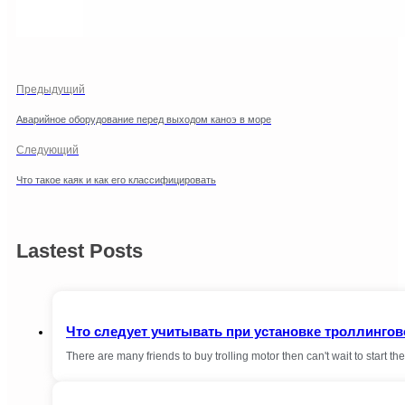
Предыдущий
Аварийное оборудование перед выходом каноэ в море
Следующий
Что такое каяк и как его классифицировать
Lastest Posts
Что следует учитывать при установке троллингов
There are many friends to buy trolling motor then can't wait to start the 