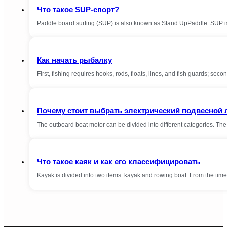
Что такое SUP-спорт?
Paddle board surfing (SUP) is also known as Stand UpPaddle. SUP is 
Как начать рыбалку
First, fishing requires hooks, rods, floats, lines, and fish guards; seco
Почему стоит выбрать электрический подвесной
The outboard boat motor can be divided into different categories. The
Что такое каяк и как его классифицировать
Kayak is divided into two items: kayak and rowing boat. From the t