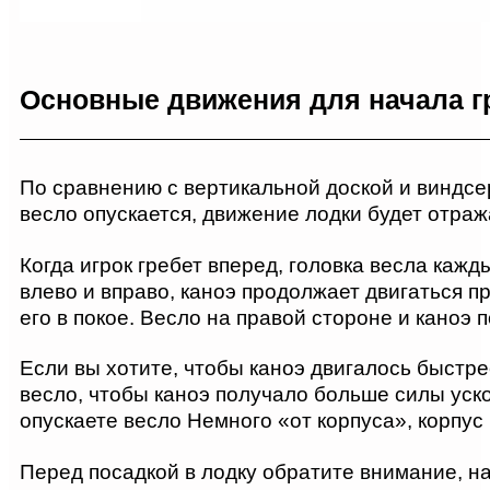
Основные движения для начала г
По сравнению с вертикальной доской и виндсер
весло опускается, движение лодки будет отраж
Когда игрок гребет вперед, головка весла кажд
влево и вправо, каноэ продолжает двигаться п
его в покое. Весло на правой стороне и каноэ 
Если вы хотите, чтобы каноэ двигалось быстрее
весло, чтобы каноэ получало больше силы уско
опускаете весло Немного «от корпуса», корпус 
Перед посадкой в лодку обратите внимание, н