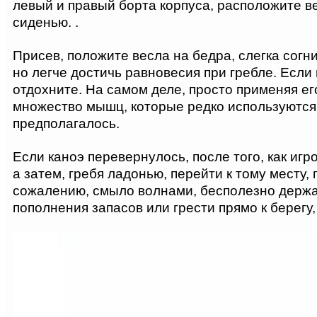
левый и правый борта корпуса, расположите в
сиденью. .
Присев, положите весла на бедра, слегка согн
но легче достичь равновесия при гребле. Есл
отдохните. На самом деле, просто применяя е
множество мышц, которые редко используются 
предполагалось.
Если каноэ перевернулось, после того, как игро
а затем, гребя ладонью, перейти к тому месту, 
сожалению, смыло волнами, бесполезно держат
пополнения запасов или грести прямо к берегу