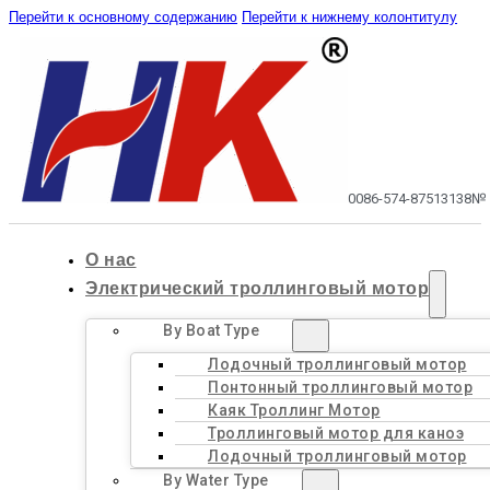
Перейти к основному содержанию
Перейти к нижнему колонтитулу
0086-574-87513138
№ 
О нас
Электрический троллинговый мотор
By Boat Type
Лодочный троллинговый мотор
Понтонный троллинговый мотор
Каяк Троллинг Мотор
Троллинговый мотор для каноэ
Лодочный троллинговый мотор
By Water Type