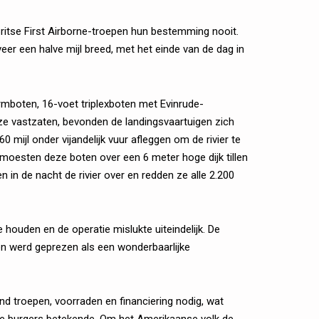
ritse First Airborne-troepen hun bestemming nooit.
veer een halve mijl breed, met het einde van de dag in
rmboten, 16-voet triplexboten met Evinrude-
e vastzaten, bevonden de landingsvaartuigen zich
mijl onder vijandelijk vuur afleggen om de rivier te
e moesten deze boten over een 6 meter hoge dijk tillen
n in de nacht de rivier over en redden ze alle 2.200
e houden en de operatie mislukte uiteindelijk. De
en werd geprezen als een wonderbaarlijke
d troepen, voorraden en financiering nodig, wat