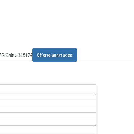
 PR China 315174
Offerte aanvragen