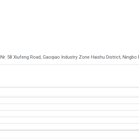
8
Nr. 58 Xiufeng Road, Gaoqiao Industry Zone Haishu District, Ningbo