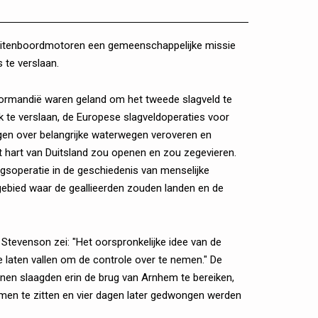
 buitenboordmotoren een gemeenschappelijke missie
s te verslaan.
Normandië waren geland om het tweede slagveld te
k te verslaan, de Europese slagveldoperaties voor
gen over belangrijke waterwegen veroveren en
het hart van Duitsland zou openen en zou zegevieren.
gsoperatie in de geschiedenis van menselijke
 gebied waar de geallieerden zouden landen en de
Stevenson zei: "Het oorspronkelijke idee van de
e laten vallen om de controle over te nemen." De
nen slaagden erin de brug van Arnhem te bereiken,
men te zitten en vier dagen later gedwongen werden