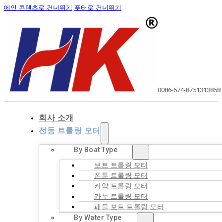
메인 콘텐츠로 건너뛰기
푸터로 건너뛰기
0086-574-87513138
58
회사 소개
전동 트롤링 모터
By Boat Type
보트 트롤링 모터
폰툰 트롤링 모터
카약 트롤링 모터
카누 트롤링 모터
패들 보트 트롤링 모터
By Water Type