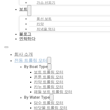
가스 선외기
보트
풍선 보트
카약
저녁을 먹다
블로그
연락하다
회사 소개
전동 트롤링 모터
By Boat Type
보트 트롤링 모터
폰툰 트롤링 모터
카약 트롤링 모터
카누 트롤링 모터
패들 보트 트롤링 모터
By Water Type
담수 트롤링 모터
바닷물 트롤링 모터