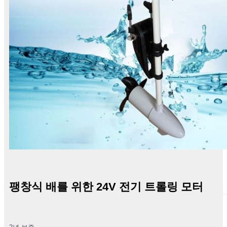
팽창식 배를 위한 24V 전기 트롤링 모터