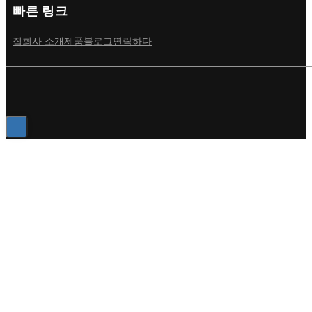
빠른 링크
집
회사 소개
제품
블로그
연락하다