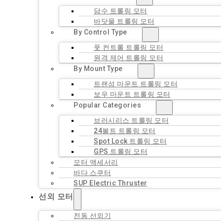
담수 트롤링 모터
바닷물 트롤링 모터
By Control Type
풋 컨트롤 트롤링 모터
원격 제어 트롤링 모터
By Mount Type
트랜섬 마운트 트롤링 모터
보우 마운트 트롤링 모터
Popular Categories
브러시리스 트롤링 모터
24볼트 트롤링 모터
Spot Lock 트롤링 모터
GPS 트롤링 모터
모터 액세서리
바다 스쿠터
SUP Electric Thruster
선외 모터
전동 선외기