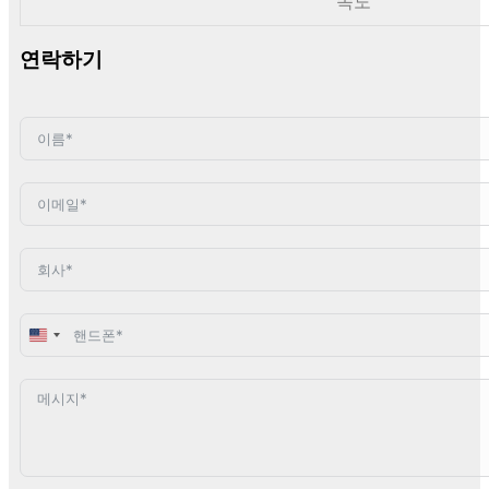
속도
연락하기
United
States
+1