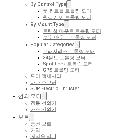
By Control Type
풋 컨트롤 트롤링 모터
원격 제어 트롤링 모터
By Mount Type
트랜섬 마운트 트롤링 모터
보우 마운트 트롤링 모터
Popular Categories
브러시리스 트롤링 모터
24볼트 트롤링 모터
Spot Lock 트롤링 모터
GPS 트롤링 모터
모터 액세서리
바다 스쿠터
SUP Electric Thruster
선외 모터
전동 선외기
가스 선외기
보트
풍선 보트
카약
저녁을 먹다