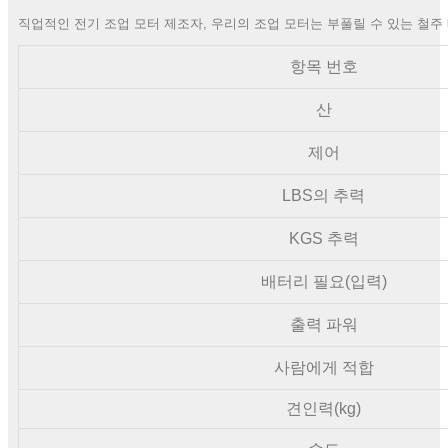
직업적인 전기 조업 모터 제조자, 우리의 조업 모터는 부풀릴 수 있는 철주 배
항목 번호
산
제어
LBS의 추력
KGS 추력
배터리 필요(입력)
출력 파워
사람에게 적합
견인력(kg)