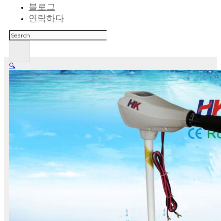
블로그
연락하다
검
색
🔍