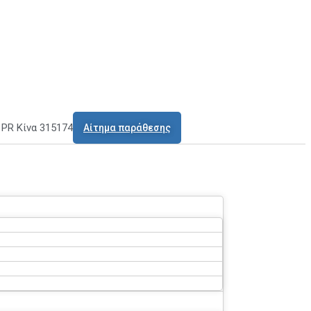
o PR Κίνα 315174
Αίτημα παράθεσης