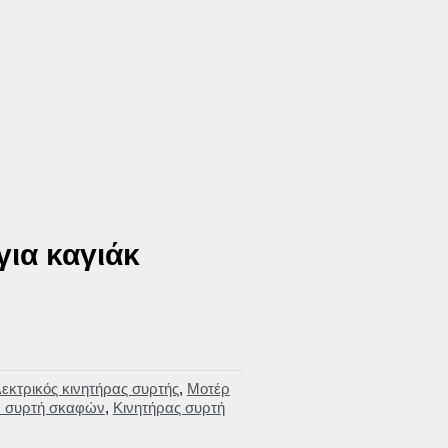
για καγιάκ
εκτρικός κινητήρας συρτής
,
Μοτέρ
 συρτή σκαφών
,
Κινητήρας συρτή