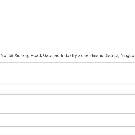
8
No. 58 Xiufeng Road, Gaoqiao Industry Zone Haishu District, Ningb