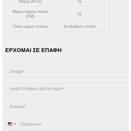
Βάρος (KGS)
15
Μήκος κύριου πόλου
91
(CM)
Υλικό κύριου στύλου
Ανοξείδωτο ατσάλι
ΕΡΧΟΜΑΙ ΣΕ ΕΠΑΦΗ
United
States