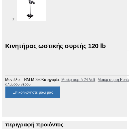
Κινητήρας ωστικής συρτής 120 lb
Μοντέλο:
TRM-M-250
Κατηγορία:
Μοτέρ συρτή 24 Volt
,
Μοτέρ συρτή Pont
αλμυρού νερού
Επικοινωνήστε μαζί μας
περιγραφή προϊόντος