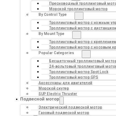
Пресноводный троллинговый мот
Морской троллинговый мотор
By Control Type
Троллинговый мотор с ножным уп
Троллинговый мотор с дистанцио
By Mount Type
Троллинговый мотор с креплением
Троллинговый мотор с носовым к
Popular Categories
Бесщеточный троллинговый мото
24-вольтовый троллинговый мото
Троллинговый мотор Spot Lock
Троллинговый мотор GPS
Аксессуары для двигателей
Морской скутер
SUP Electric Thruster
Подвесной мотор
Электрический подвесной мотор
Газовый подвесной мотор