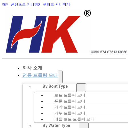
메인 콘텐츠로 건너뛰기
푸터로 건너뛰기
0086-574-87513138
58
회사 소개
전동 트롤링 모터
By Boat Type
보트 트롤링 모터
폰툰 트롤링 모터
카약 트롤링 모터
카누 트롤링 모터
패들 보트 트롤링 모터
By Water Type