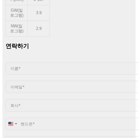
GW(킬
3.9
로그램)
NW(킬
2.9
로그램)
연락하기
United
States
+1