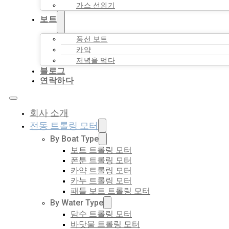
가스 선외기
보트
풍선 보트
카약
저녁을 먹다
블로그
연락하다
회사 소개
전동 트롤링 모터
By Boat Type
보트 트롤링 모터
폰툰 트롤링 모터
카약 트롤링 모터
카누 트롤링 모터
패들 보트 트롤링 모터
By Water Type
담수 트롤링 모터
바닷물 트롤링 모터