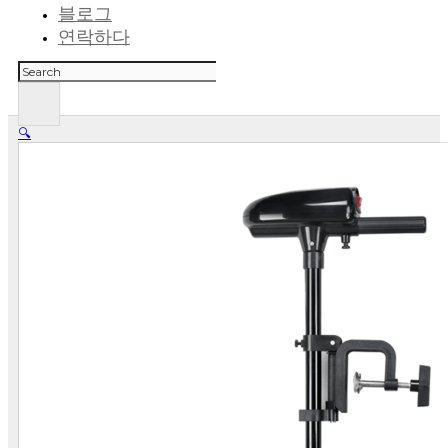
블로그
연락하다
검
색
🔍