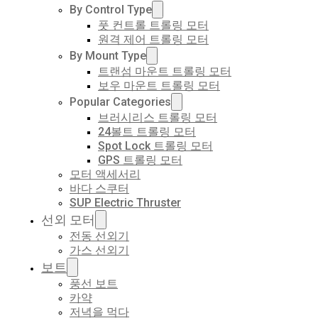
By Control Type
풋 컨트롤 트롤링 모터
원격 제어 트롤링 모터
By Mount Type
트랜섬 마운트 트롤링 모터
보우 마운트 트롤링 모터
Popular Categories
브러시리스 트롤링 모터
24볼트 트롤링 모터
Spot Lock 트롤링 모터
GPS 트롤링 모터
모터 액세서리
바다 스쿠터
SUP Electric Thruster
선외 모터
전동 선외기
가스 선외기
보트
풍선 보트
카약
저녁을 먹다