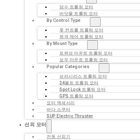
담수 트롤링 모터
바닷물 트롤링 모터
By Control Type
풋 컨트롤 트롤링 모터
원격 제어 트롤링 모터
By Mount Type
트랜섬 마운트 트롤링 모터
보우 마운트 트롤링 모터
Popular Categories
브러시리스 트롤링 모터
24볼트 트롤링 모터
Spot Lock 트롤링 모터
GPS 트롤링 모터
모터 액세서리
바다 스쿠터
SUP Electric Thruster
선외 모터
전동 선외기