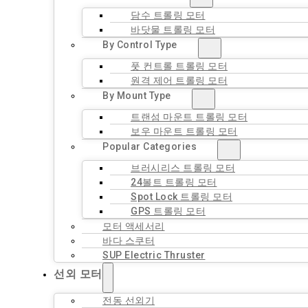
담수 트롤링 모터
바닷물 트롤링 모터
By Control Type
풋 컨트롤 트롤링 모터
원격 제어 트롤링 모터
By Mount Type
트랜섬 마운트 트롤링 모터
보우 마운트 트롤링 모터
Popular Categories
브러시리스 트롤링 모터
24볼트 트롤링 모터
Spot Lock 트롤링 모터
GPS 트롤링 모터
모터 액세서리
바다 스쿠터
SUP Electric Thruster
선외 모터
전동 선외기