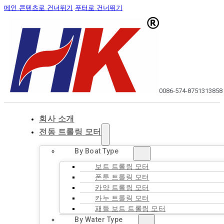
메인 콘텐츠로 건너뛰기
푸터로 건너뛰기
0086-574-87513138
58
회사 소개
전동 트롤링 모터
By Boat Type
보트 트롤링 모터
폰툰 트롤링 모터
카약 트롤링 모터
카누 트롤링 모터
패들 보트 트롤링 모터
By Water Type