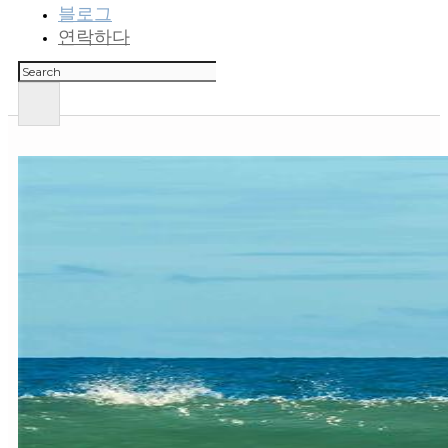
블로그
연락하다
검
색