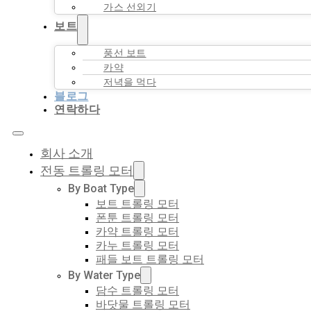
가스 선외기
보트
풍선 보트
카약
저녁을 먹다
블로그
연락하다
회사 소개
전동 트롤링 모터
By Boat Type
보트 트롤링 모터
폰툰 트롤링 모터
카약 트롤링 모터
카누 트롤링 모터
패들 보트 트롤링 모터
By Water Type
담수 트롤링 모터
바닷물 트롤링 모터