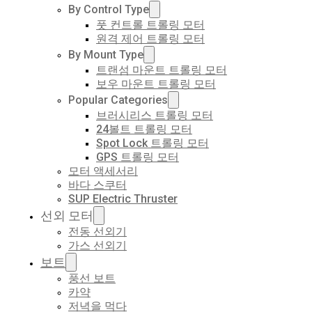
By Control Type
풋 컨트롤 트롤링 모터
원격 제어 트롤링 모터
By Mount Type
트랜섬 마운트 트롤링 모터
보우 마운트 트롤링 모터
Popular Categories
브러시리스 트롤링 모터
24볼트 트롤링 모터
Spot Lock 트롤링 모터
GPS 트롤링 모터
모터 액세서리
바다 스쿠터
SUP Electric Thruster
선외 모터
전동 선외기
가스 선외기
보트
풍선 보트
카약
저녁을 먹다