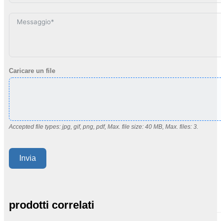
States
+1
Caricare un file
Accepted file types: jpg, gif, png, pdf, Max. file size: 40 MB, Max. files: 3.
Invia
prodotti correlati