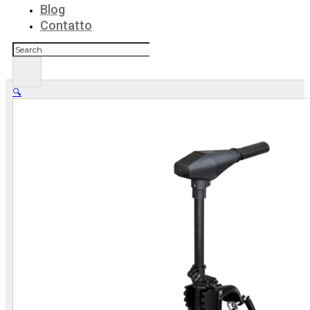
Blog
Contatto
Cerca
🔍