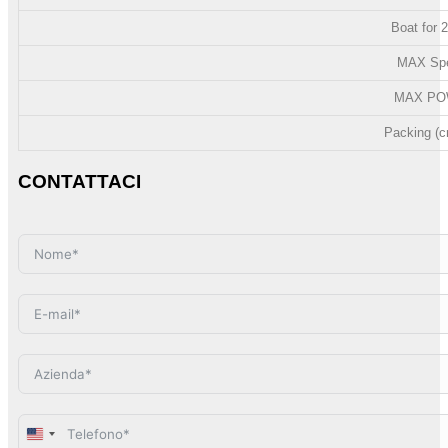
Boat for 2
MAX Spe
MAX PO
Packing (c
CONTATTACI
United