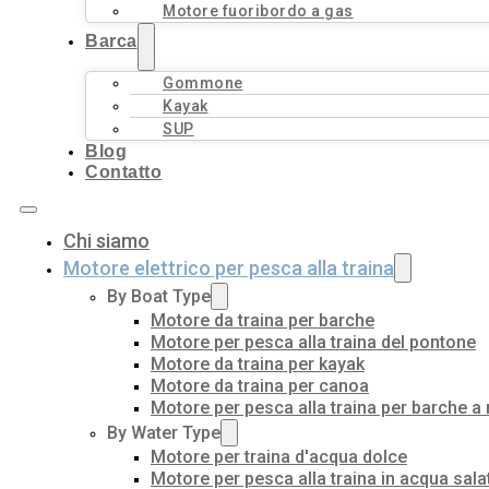
Motore fuoribordo a gas
Barca
Gommone
Kayak
SUP
Blog
Contatto
Chi siamo
Motore elettrico per pesca alla traina
By Boat Type
Motore da traina per barche
Motore per pesca alla traina del pontone
Motore da traina per kayak
Motore da traina per canoa
Motore per pesca alla traina per barche a
By Water Type
Motore per traina d'acqua dolce
Motore per pesca alla traina in acqua sala