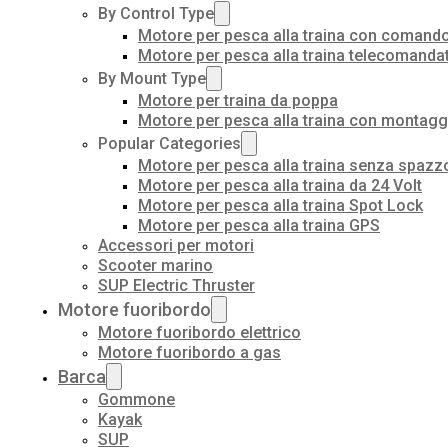
By Control Type
Motore per pesca alla traina con comando
Motore per pesca alla traina telecomanda
By Mount Type
Motore per traina da poppa
Motore per pesca alla traina con montagg
Popular Categories
Motore per pesca alla traina senza spazz
Motore per pesca alla traina da 24 Volt
Motore per pesca alla traina Spot Lock
Motore per pesca alla traina GPS
Accessori per motori
Scooter marino
SUP Electric Thruster
Motore fuoribordo
Motore fuoribordo elettrico
Motore fuoribordo a gas
Barca
Gommone
Kayak
SUP