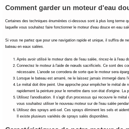
Comment garder un moteur d'eau douce
Certaines des techniques énumérées ci-dessous sont à plus long terme que 
laquelle vous souhaitez faire fonctionner le moteur d'eau douce en eau sal
Si vous ne partez que pour une navigation rapide et unique, il suffira de
bateau en eaux salées.
Après avoir utilisé le moteur dans de l'eau salée, rincez-le à l'eau
Connectez le moteur à l'aide de nœuds sacrificiels. Ce sont des com
nécessaire. L'anode se corrodera de sorte que le moteur sera épar
Lorsque le bateau est amarré, ne le laissez jamais immergé dans l'
Le métal doit être peint. Une approche pour empêcher le métal de ro
rapidement la peinture pour le remettre dans son état d'origine. La 
Utilisez l'anodisation. Il s'agit d'un processus qui recouvre le méta
vous souhaitez utiliser le nouveau moteur sur de l'eau salée pendan
Utilisez des sprays anti-sel. Ces sprays éliminent les sels et aident
Il existe plusieurs variétés de sprays salés disponibles.