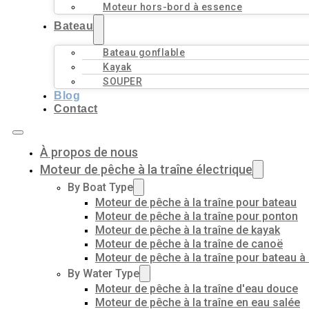
Moteur hors-bord à essence
Bateau
Bateau gonflable
Kayak
SOUPER
Blog
Contact
À propos de nous
Moteur de pêche à la traîne électrique
By Boat Type
Moteur de pêche à la traîne pour bateau
Moteur de pêche à la traîne pour ponton
Moteur de pêche à la traîne de kayak
Moteur de pêche à la traîne de canoë
Moteur de pêche à la traîne pour bateau à
By Water Type
Moteur de pêche à la traîne d'eau douce
Moteur de pêche à la traîne en eau salée