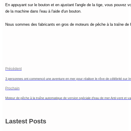
En appuyant sur le bouton et en ajustant l'angle de la tige, vous pouvez 
de la machine dans l'eau à l'aide d'un bouton.
Nous sommes des fabricants en gros de moteurs de pêche à la traîne de ha
Précédent
3 personnes ont commencé une aventure en mer pour réaliser le rêve de célébrité sur Inter
Prochain
Moteur de pêche à la traîne automatique de version spéciale d'eau de mer Anti-vent et v
Lastest Posts