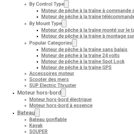
By Control Type
Moteur de pêche à la traîne à commande 
Moteur de pêche à la traîne télécommand
By Mount Type
Moteur de pêche à la traîne monté sur le t
Moteur de pêche à la traîne à montage su
Popular Categories
Moteur de pêche à la traîne sans balais
Moteur de pêche à la traîne 24 volts
Moteur de pêche à la traîne Spot Lock
Moteur de pêche à la traîne GPS
Accessoires moteur
Scooter des mers
SUP Electric Thruster
Moteur hors-bord
Moteur hors-bord électrique
Moteur hors-bord à essence
Bateau
Bateau gonflable
Kayak
SOUPER