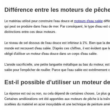
Différence entre les moteurs de pêche
Le matériau utilisé pour construire l'eau douce et
moteurs d'eau salée
diffè
qui peut se produire dans l'eau de mer. Par conséquent, le type d'eau est 
distinctions entre ces deux moteurs.
Le niveau de sel dissous de l'eau douce est inférieur à 1%. Bien que la d
monde est recouvert d'eau salée. D'après ces chiffres, il est évident que l
obligé d'utiliser un moteur d'eau douce dans un corps d'eau salée.
L'anode sacrificielle, une petite languette métallique au bas du moteur, es
salée pour l'empêcher de rouiller. Parce que l'eau salée est extrêmement c
Est-il possible d'utiliser un moteur d
La réponse est oui ou non, ou cela dépend de certaines choses. Le plus gro
Certaines améliorations ont été apportées aux moteurs de pêche à la traî
scellées du matériel en acier inoxydable et une technique de peinture améli