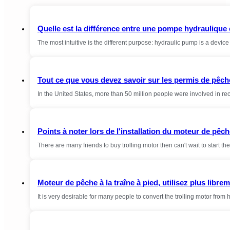
Quelle est la différence entre une pompe hydraulique
The most intuitive is the different purpose: hydraulic pump is a devi
Tout ce que vous devez savoir sur les permis de pêch
In the United States, more than 50 million people were involved in r
Points à noter lors de l'installation du moteur de pêche
There are many friends to buy trolling motor then can't wait to start the 
Moteur de pêche à la traîne à pied, utilisez plus libre
It is very desirable for many people to convert the trolling motor from