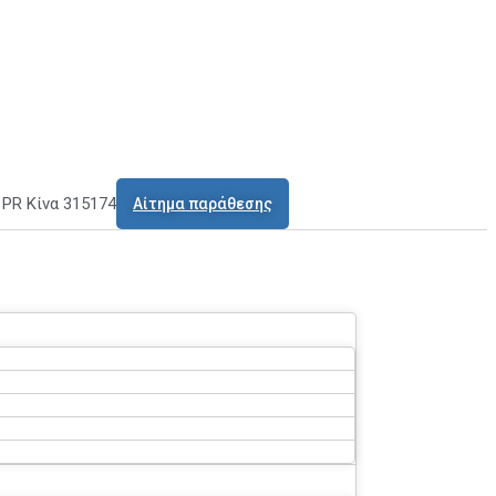
o PR Κίνα 315174
Αίτημα παράθεσης