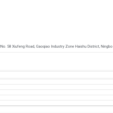
8
No. 58 Xiufeng Road, Gaoqiao Industry Zone Haishu District, Ningb