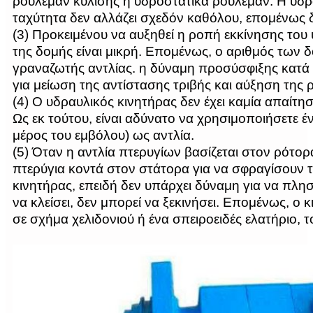
ρουλεμάν κύλισης ή υδροστατικά ρουλεμάν. Η υδρα
ταχύτητα δεν αλλάζει σχεδόν καθόλου, επομένως δ
(3) Προκειμένου να αυξηθεί η ροπή εκκίνησης του 
της δομής είναι μικρή. Επομένως, ο αριθμός των δ
γραναζωτής αντλίας. η δύναμη προσύσφιξης κατά τ
για μείωση της αντίστασης τριβής και αύξηση της 
(4) Ο υδραυλικός κινητήρας δεν έχει καμία απαίτη
Ως εκ τούτου, είναι αδύνατο να χρησιμοποιήσετε 
μέρος του εμβόλου) ως αντλία.
(5) Όταν η αντλία πτερυγίων βασίζεται στον ρότορ
πτερύγια κοντά στον στάτορα για να σφραγίσουν τ
κινητήρας, επειδή δεν υπάρχει δύναμη για να πλησ
να κλείσει, δεν μπορεί να ξεκινήσει. Επομένως, ο
σε σχήμα χελιδονιού ή ένα σπειροειδές ελατήριο, τ