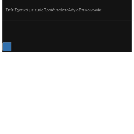
Σπίτι
Σχετικά με εμάς
Προϊόντα
Ιστολόγιο
Επικοινωνία