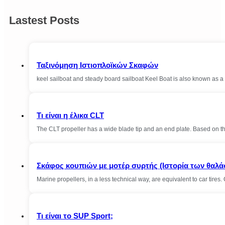
Lastest Posts
Ταξινόμηση Ιστιοπλοϊκών Σκαφών
keel sailboat and steady board sailboat Keel Boat is also known as a 
Τι είναι η έλικα CLT
The CLT propeller has a wide blade tip and an end plate. Based on th
Σκάφος κουπιών με μοτέρ συρτής (Ιστορία των θαλά
Marine propellers, in a less technical way, are equivalent to car tire
Τι είναι το SUP Sport;