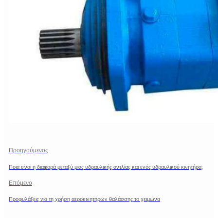
Προηγούμενος
Ποια είναι η διαφορά μεταξύ μιας υδραυλικής αντλίας και ενός υδραυλικού κινητήρα;
Επόμενο
Προφυλάξεις για τη χρήση αεροκινητήρων θαλάσσης το χειμώνα