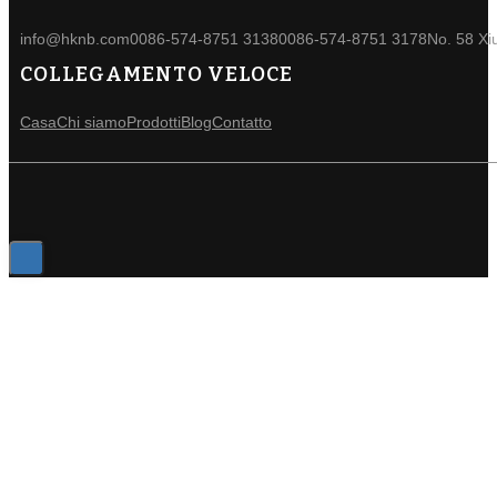
info@hknb.com
0086-574-8751 3138
0086-574-8751 3178
No. 58 Xi
COLLEGAMENTO VELOCE
Casa
Chi siamo
Prodotti
Blog
Contatto