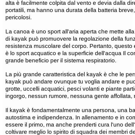
alta è facilmente colpita dal vento e devia dalla di
portatili, ma hanno una durata della batteria breve
pericolosi.
La canoa è uno sport all'aria aperta che mette alla
di kayak può promuovere la regolazione della fun
resistenza muscolare del corpo. Pertanto, questo e
è lo sport acquatico e la superficie dell'acqua Il co
grande beneficio per il sistema respiratorio.
La più grande caratteristica del kayak è che le 
kayak può andare ovunque tu voglia andare e puoi v
grotte, uccelli acquatici, pesci volanti e piante pa
ingorgo, nessun rumore, nessuna gente affollata, 
Il kayak è fondamentalmente una persona, una barca 
autostima e indipendenza. In allenamento e in com
essere il primo, ma anche prenderti cura l'uno dell
coltivare meglio lo spirito di squadra dei membri d