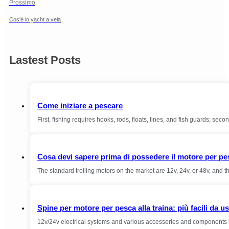
Prossimo
Cos'è lo yacht a vela
Lastest Posts
Come iniziare a pescare
First, fishing requires hooks, rods, floats, lines, and fish guards; seco
Cosa devi sapere prima di possedere il motore per pes
The standard trolling motors on the market are 12v, 24v, or 48v, and 
Spine per motore per pesca alla traina: più facili da u
12v/24v electrical systems and various accessories and components 