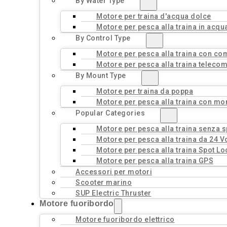
By Water Type
Motore per traina d'acqua dolce
Motore per pesca alla traina in acqu
By Control Type
Motore per pesca alla traina con c
Motore per pesca alla traina teleco
By Mount Type
Motore per traina da poppa
Motore per pesca alla traina con mo
Popular Categories
Motore per pesca alla traina senza 
Motore per pesca alla traina da 24 Vo
Motore per pesca alla traina Spot Lo
Motore per pesca alla traina GPS
Accessori per motori
Scooter marino
SUP Electric Thruster
Motore fuoribordo
Motore fuoribordo elettrico