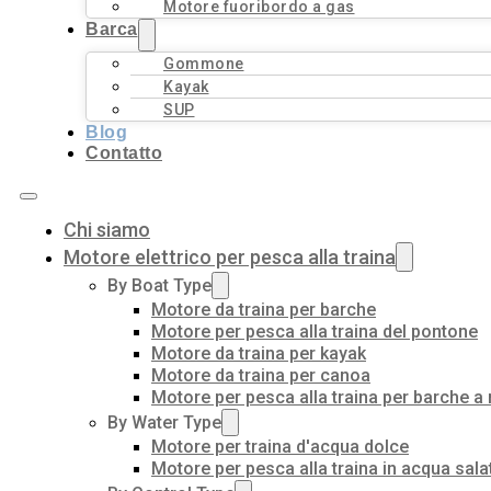
Motore fuoribordo a gas
Barca
Gommone
Kayak
SUP
Blog
Contatto
Chi siamo
Motore elettrico per pesca alla traina
By Boat Type
Motore da traina per barche
Motore per pesca alla traina del pontone
Motore da traina per kayak
Motore da traina per canoa
Motore per pesca alla traina per barche a
By Water Type
Motore per traina d'acqua dolce
Motore per pesca alla traina in acqua sala