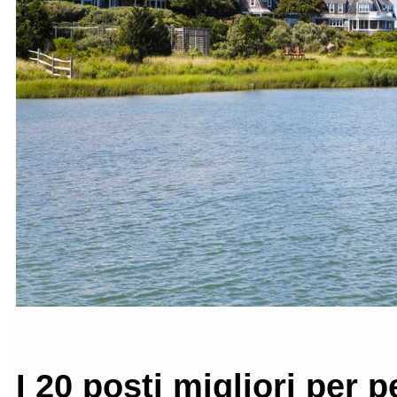
I 20 posti migliori per p