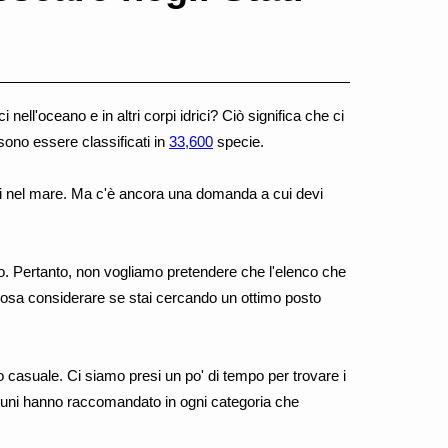
sci nell'oceano e in altri corpi idrici? Ciò significa che ci
sono essere classificati in
33,600
specie.
ci nel mare. Ma c'è ancora una domanda a cui devi
o. Pertanto, non vogliamo pretendere che l'elenco che
i cosa considerare se stai cercando un ottimo posto
asuale. Ci siamo presi un po' di tempo per trovare i
 comuni hanno raccomandato in ogni categoria che