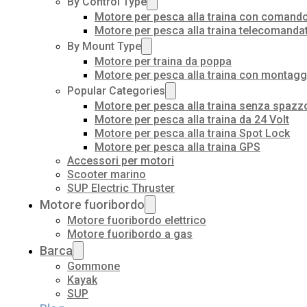
By Control Type
Motore per pesca alla traina con comando
Motore per pesca alla traina telecomanda
By Mount Type
Motore per traina da poppa
Motore per pesca alla traina con montagg
Popular Categories
Motore per pesca alla traina senza spazz
Motore per pesca alla traina da 24 Volt
Motore per pesca alla traina Spot Lock
Motore per pesca alla traina GPS
Accessori per motori
Scooter marino
SUP Electric Thruster
Motore fuoribordo
Motore fuoribordo elettrico
Motore fuoribordo a gas
Barca
Gommone
Kayak
SUP