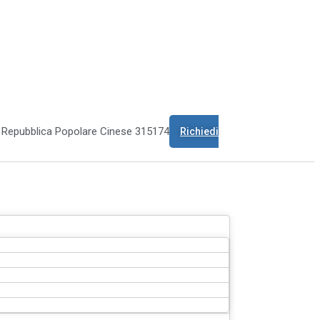
o Repubblica Popolare Cinese 315174
Richiedi